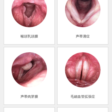
喉頭乳頭腫
声帯溝症
声帯肉芽腫
毛細血管拡張症