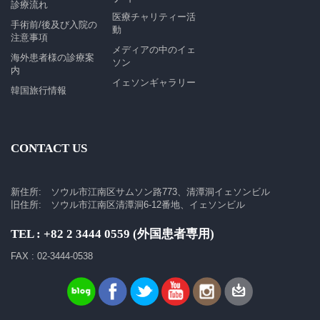
診療流れ
医療チャリティー活
手術前/後及び入院の
動
注意事項
メディアの中のイェ
海外患者様の診療案
ソン
内
イェソンギャラリー
韓国旅行情報
CONTACT US
新住所: ソウル市江南区サムソン路773、清潭洞イェソンビル
旧住所: ソウル市江南区清潭洞6-12番地、イェソンビル
TEL : +82 2 3444 0559 (外国患者専用)
FAX : 02-3444-0538