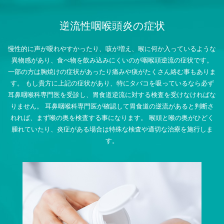
逆流性咽喉頭炎の症状
慢性的に声が嗄れやすかったり、咳が増え、喉に何か入っているような
異物感があり、食べ物を飲み込みにくいのが咽喉頭逆流の症状です。
一部の方は胸焼けの症状があったり痛みや痰がたくさん絡む事もありま
す。
もし貴方に上記の症状があり、特にタバコを吸っているなら必ず
耳鼻咽喉科専門医を受診し、胃食道逆流に対する検査を受けなければな
りません。
耳鼻咽喉科専門医が確認して胃食道の逆流があると判断さ
れれば、まず喉の奥を検査する事になります。
喉頭と喉の奥がひどく
腫れていたり、炎症がある場合は特殊な検査や適切な治療を施行しま
す。