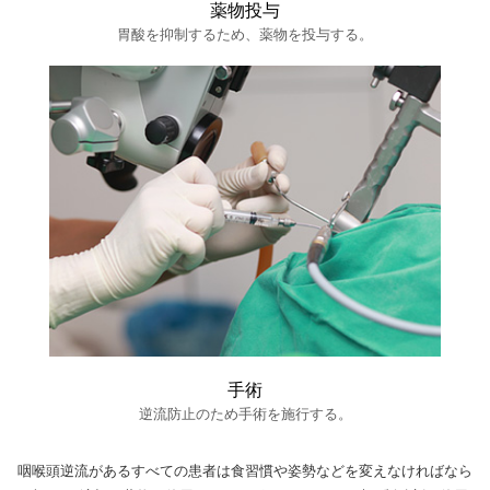
薬物投与
胃酸を抑制するため、薬物を投与する。
手術
逆流防止のため手術を施行する。
咽喉頭逆流があるすべての患者は食習慣や姿勢などを変えなければなら