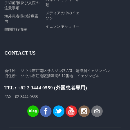
手術前/後及び入院の
動
注意事項
メディアの中のイェ
海外患者様の診療案
ソン
内
イェソンギャラリー
韓国旅行情報
CONTACT US
新住所: ソウル市江南区サムソン路773、清潭洞イェソンビル
旧住所: ソウル市江南区清潭洞6-12番地、イェソンビル
TEL : +82 2 3444 0559 (外国患者専用)
FAX : 02-3444-0538