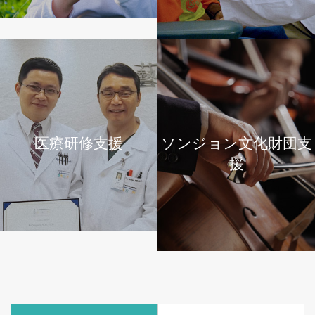
医療研修支援
ソンジョン文化財団支
援