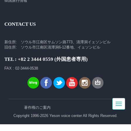
韓国旅行情報
CONTACT US
新住所: ソウル市江南区サムソン路773、清潭洞イェソンビル
旧住所: ソウル市江南区清潭洞6-12番地、イェソンビル
TEL : +82 2 3444 0559 (外国患者専用)
FAX : 02-3444-0538
Toggle
著作権のご案内
navigat
Copyright 1996-2026 Yeson voice center All Rights Reserved.