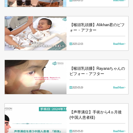
2026-02-13
Read More >
【喉頭乳頭腫】Alikhan君のビフ
ォー・アフター
2025-12-03
Read More >
【喉頭乳頭腫】Rayanaちゃんの
ビフォー・アフター
2025-05-29
Read More >
【声帯溝症】手術から4ヵ月後
(中国人患者様)
2025-05-20
Read More >