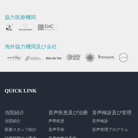
協力医療機関
海外協力機関及び会社
QUICK LINK
当院紹介
音声疾患及び治療
音声検診及び管理
当院紹介
声帯疾患
音声検診
医療スタッフ紹介
音声手術
音声管理プログラム