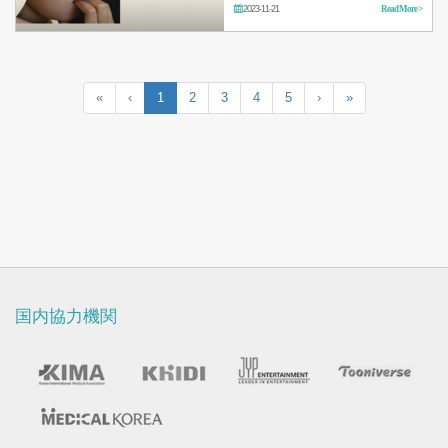
2023-11-21
Read More >
«
‹
1
2
3
4
5
›
»
国内協力機関