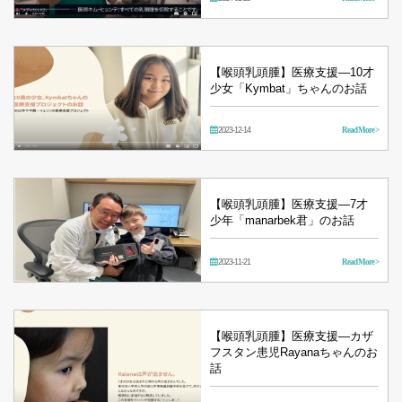
【喉頭乳頭腫】医療支援―10才
少女「Kymbat」ちゃんのお話
2023-12-14
Read More >
【喉頭乳頭腫】医療支援―7才
少年「manarbek君」のお話
2023-11-21
Read More >
【喉頭乳頭腫】医療支援―カザ
フスタン患児Rayanaちゃんのお
話